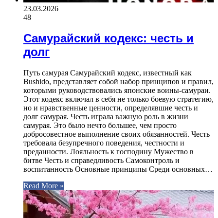
23.03.2026
48
Самурайский кодекс: честь и
долг
Путь самурая Самурайский кодекс, известный как
Bushido, представляет собой набор принципов и правил,
которыми руководствовались японские воины-самураи.
Этот кодекс включал в себя не только боевую стратегию,
но и нравственные ценности, определявшие честь и
долг самурая. Честь играла важную роль в жизни
самурая. Это было нечто большее, чем просто
добросовестное выполнение своих обязанностей. Честь
требовала безупречного поведения, честности и
преданности. Лояльность к господину Мужество в
битве Честь и справедливость Самоконтроль и
воспитанность Основные принципы Среди основных…
Read More »