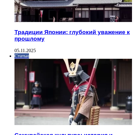
Традиции Японии: глубокий уважение к
прошлому
05.11.2025
Статьи