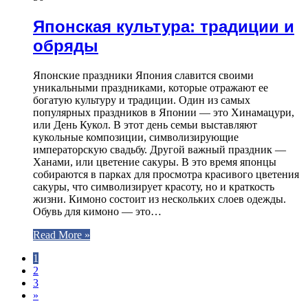
Японская культура: традиции и
обряды
Японские праздники Япония славится своими
уникальными праздниками, которые отражают ее
богатую культуру и традиции. Один из самых
популярных праздников в Японии — это Хинамацури,
или День Кукол. В этот день семьи выставляют
кукольные композиции, символизирующие
императорскую свадьбу. Другой важный праздник —
Ханами, или цветение сакуры. В это время японцы
собираются в парках для просмотра красивого цветения
сакуры, что символизирует красоту, но и краткость
жизни. Кимоно состоит из нескольких слоев одежды.
Обувь для кимоно — это…
Read More »
1
2
3
»