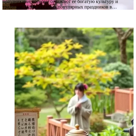
праздниками, которые отражают ее богатую культуру и
традиции. Один из самых популярных праздников в…
ПОПУЛЯРНЫЕ СТАТЬИ